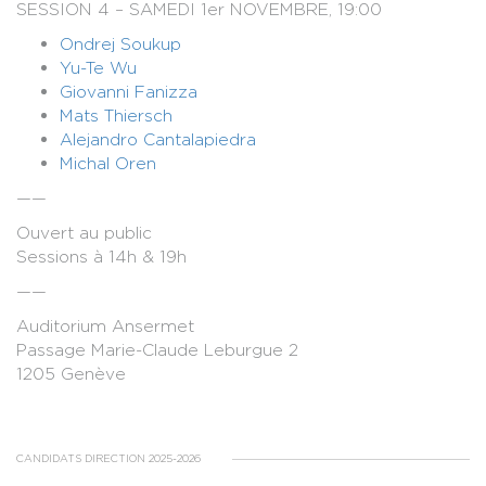
SESSION 4 – SAMEDI 1er NOVEMBRE, 19:00
Ondrej Soukup
Yu-Te Wu
Giovanni Fanizza
Mats Thiersch
Alejandro Cantalapiedra
Michal Oren
——
Ouvert au public
Sessions à 14h & 19h
——
Auditorium Ansermet
Passage Marie-Claude Leburgue 2
1205 Genève
CANDIDATS DIRECTION 2025-2026