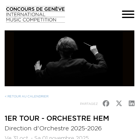
< RETOUR AU CALENDRIER
PARTAGEZ
1ER TOUR - ORCHESTRE HEM
Direction d'Orchestre 2025-2026
Ve 31 oct. - Sa 01 novembre 2025