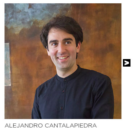
ALEJANDRO CANTALAPIEDRA
J