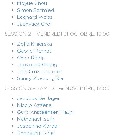
Moyue Zhou
Simon Schmied
Leonard Weiss
Jaehyuck Choi
SESSION 2 – VENDREDI 31 OCTOBRE, 19:00
Zofia Kiniorska
Gabriel Pernet
Chao Dong
Jooyoung Chang
Julia Cruz Carceller
Sunny Xuecong Xia
SESSION 3 – SAMEDI 1er NOVEMBRE, 14:00
Jacobus De Jager
Nicolò Azzena
Guro Ansteensen Haugli
Nathanaël Iselin
Josephine Korda
Zhongling Fang