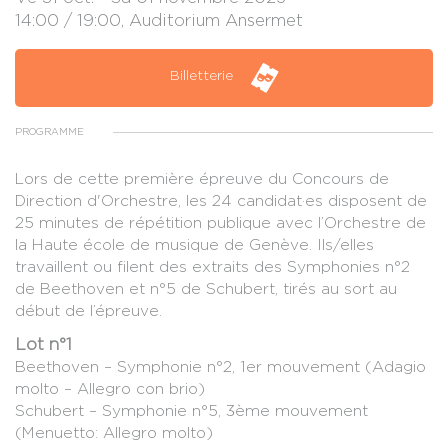
14:00 / 19:00, Auditorium Ansermet
Billetterie
PROGRAMME
Lors de cette première épreuve du Concours de
Direction d'Orchestre, les 24 candidat·es disposent de
25 minutes de répétition publique avec l’Orchestre de
la Haute école de musique de Genève. Ils/elles
travaillent ou filent des extraits des Symphonies n°2
de Beethoven et n°5 de Schubert, tirés au sort au
début de l’épreuve.
Lot n°1
Beethoven – Symphonie n°2, 1er mouvement (Adagio
molto – Allegro con brio)
Schubert – Symphonie n°5, 3ème mouvement
(Menuetto: Allegro molto)