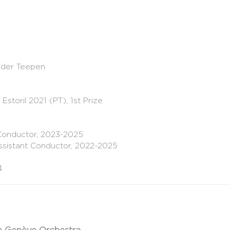
nder Teepen
storil 2021 (PT), 1st Prize
 Conductor, 2023-2025
Assistant Conductor, 2022-2025
4