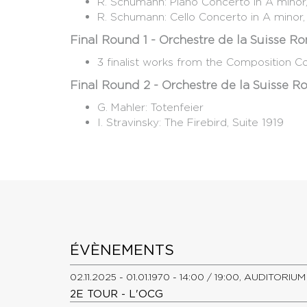
R. Schumann: Piano Concerto in A mino
R. Schumann: Cello Concerto in A minor
Final Round 1 - Orchestre de la Suisse 
3 finalist works from the Composition C
Final Round 2 - Orchestre de la Suisse 
G. Mahler: Totenfeier
​I. Stravinsky: The Firebird, Suite 1919
ÉVÈNEMENTS
02.11.2025 - 01.01.1970 - 14:00 / 19:00, AUDITOR
2E TOUR - L'OCG