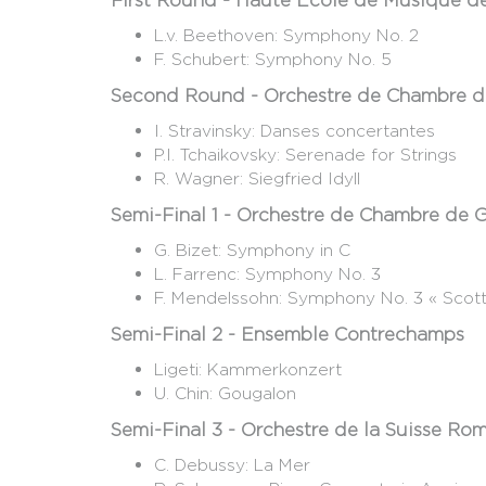
First Round - Haute École de Musique d
L.v. Beethoven: Symphony No. 2
F. Schubert: Symphony No. 5
Second Round - Orchestre de Chambre 
I. Stravinsky: Danses concertantes
P.I. Tchaikovsky: Serenade for Strings
R. Wagner: Siegfried Idyll
Semi-Final 1 - Orchestre de Chambre de 
G. Bizet: Symphony in C
L. Farrenc: Symphony No. 3
F. Mendelssohn: Symphony No. 3 « Scott
Semi-Final 2 - Ensemble Contrechamps
Ligeti: Kammerkonzert
U. Chin: Gougalon
Semi-Final 3 - Orchestre de la Suisse R
C. Debussy: La Mer