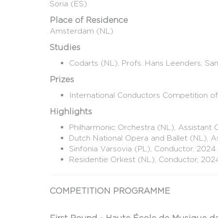
Soria (ES)
Place of Residence
Amsterdam (NL)
Studies
Codarts (NL), Profs. Hans Leenders, Sa
Prizes
International Conductors Competition of E
Highlights
​Philharmonic Orchestra (NL), Assistant
Dutch National Opera and Ballet (NL), 
Sinfonia Varsovia (PL), Conductor, 2024
Residentie Orkest (NL), Conductor, 202
COMPETITION PROGRAMME