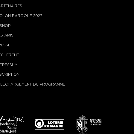
ARTENAIRES
IOLON BAROQUE 2027
-SHOP
ES AMIS
RESSE
ECHERCHE
MPRESSUM
NSCRIPTION
ÉLÉCHARGEMENT DU PROGRAMME