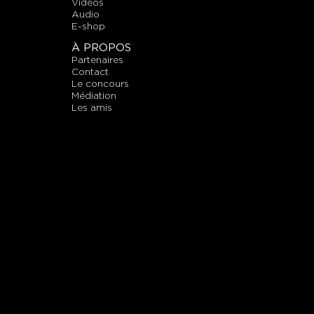
vidéos
audio
E-shop
À PROPOS
partenaires
contact
le concours
médiation
les amis