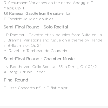
R. Schumann: Variations on the name Abegg in F
Major, Op. 1
Rameau : Gavotte from the suite en La
J.P.
T. Escaich: Jeux de doubles
Semi-Final Round - Solo Recital
J.P. Rameau : Gavotte et six doubles from Suite en La
J. Brahms: Variations and fugue on a theme by Händel
in B-flat major, Op.24
M. Ravel: Le Tombeau de Couperin
Semi-Final Round - Chamber Music
L.v. Beethoven: Cello Sonata n°5 in D maj, Op.102/2
A. Berg: 7 frühe Lieder
Final Round
F. Liszt: Concerto n°1 in E-flat Major