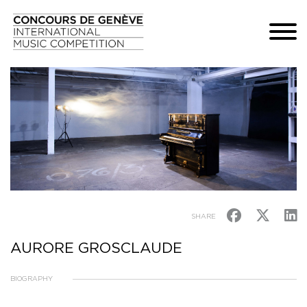
SHARE
AURORE GROSCLAUDE
BIOGRAPHY