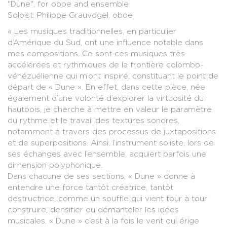
"Dune", for oboe and ensemble
Soloist: Philippe Grauvogel, oboe
« Les musiques traditionnelles, en particulier
d’Amérique du Sud, ont une influence notable dans
mes compositions. Ce sont ces musiques très
accélérées et rythmiques de la frontière colombo-
vénézuélienne qui m’ont inspiré, constituant le point de
départ de « Dune ». En effet, dans cette pièce, née
également d’une volonté d’explorer la virtuosité du
hautbois, je cherche à mettre en valeur le paramètre
du rythme et le travail des textures sonores,
notamment à travers des processus de juxtapositions
et de superpositions. Ainsi, l’instrument soliste, lors de
ses échanges avec l’ensemble, acquiert parfois une
dimension polyphonique.
Dans chacune de ses sections, « Dune » donne à
entendre une force tantôt créatrice, tantôt
destructrice, comme un souffle qui vient tour à tour
construire, densifier ou démanteler les idées
musicales. « Dune » c’est à la fois le vent qui érige