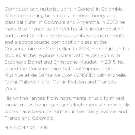
Composer and guitarist, born in Bogotá in Colombia.
After completing his studies in music theory and
classical guitar in Colombia and Argentina, in 2010 he
moved to France to perfect his skills in composition
and joined Christophe de Coudenhove’s instrumental
and electroacoustic composition class at the
Conservatoire de Montpellier. In 2013, he continued his
studies at the regional Conservatoire de Lyon with
Stéphane Borrel and Christophe Maudot. In 2015, he
joined the Conservatoire National Supérieur de
Musique et de Danse de Lyon (CNSMD) with Michelle
Tadini, Philippe Hurel, Martin Matalon and François
Roux.
His writing ranges from instrumental music to mixed
music, music for images and electroacoustic music. His
works have been performed in Germany, Switzerland,
France and Colombia.
HIS COMPOSITION: