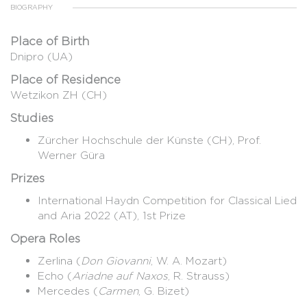
BIOGRAPHY
Place of Birth
Dnipro (UA)
Place of Residence
Wetzikon ZH (CH)
Studies
Zürcher Hochschule der Künste (CH), Prof.
Werner Güra
Prizes
International Haydn Competition for Classical Lied
and Aria 2022 (AT), 1st Prize
Opera Roles
Zerlina (
Don Giovanni
, W. A. Mozart)
Echo (
Ariadne auf Naxos
, R. Strauss)
Mercedes (
Carmen
, G. Bizet)