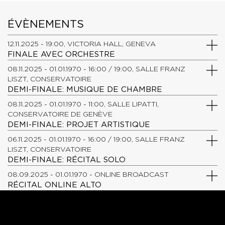
ÉVÈNEMENTS
12.11.2025 - 19:00, VICTORIA HALL, GENEVA
FINALE AVEC ORCHESTRE
08.11.2025 - 01.01.1970 - 16:00 / 19:00, SALLE FRANZ
LISZT, CONSERVATOIRE
DEMI-FINALE: MUSIQUE DE CHAMBRE
08.11.2025 - 01.01.1970 - 11:00, SALLE LIPATTI,
CONSERVATOIRE DE GENÈVE
DEMI-FINALE: PROJET ARTISTIQUE
06.11.2025 - 01.01.1970 - 16:00 / 19:00, SALLE FRANZ
LISZT, CONSERVATOIRE
DEMI-FINALE: RÉCITAL SOLO
08.09.2025 - 01.01.1970 - ONLINE BROADCAST
RÉCITAL ONLINE ALTO