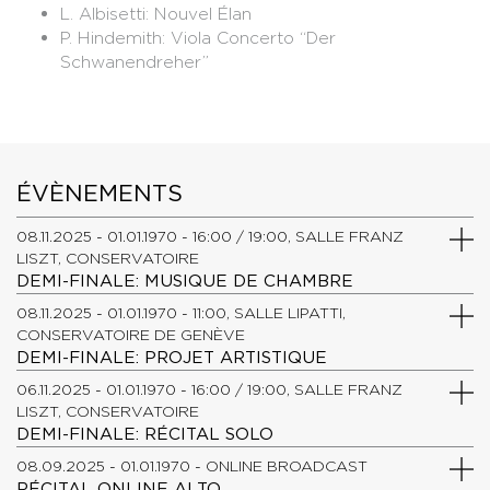
L. Albisetti: Nouvel Élan
P. Hindemith: Viola Concerto “Der
Schwanendreher”
ÉVÈNEMENTS
08.11.2025 - 01.01.1970 - 16:00 / 19:00, SALLE FRANZ
LISZT, CONSERVATOIRE
DEMI-FINALE: MUSIQUE DE CHAMBRE
08.11.2025 - 01.01.1970 - 11:00, SALLE LIPATTI,
CONSERVATOIRE DE GENÈVE
DEMI-FINALE: PROJET ARTISTIQUE
06.11.2025 - 01.01.1970 - 16:00 / 19:00, SALLE FRANZ
LISZT, CONSERVATOIRE
DEMI-FINALE: RÉCITAL SOLO
08.09.2025 - 01.01.1970 - ONLINE BROADCAST
RÉCITAL ONLINE ALTO