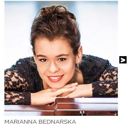
C
MARIANNA BEDNARSKA