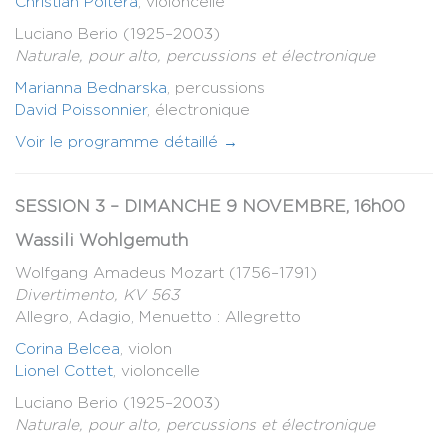
Christian Poltéra
, violoncelle
Luciano Berio (1925–2003)
Naturale, pour alto, percussions et électronique
Marianna Bednarska
, percussions
David Poissonnier
, électronique
Voir le programme détaillé →
SESSION 3 – DIMANCHE 9 NOVEMBRE, 16h00
Wassili Wohlgemuth
Wolfgang Amadeus Mozart (1756–1791)
Divertimento, KV 563
Allegro, Adagio, Menuetto : Allegretto
Corina Belcea
, violon
Lionel Cottet
, violoncelle
Luciano Berio (1925–2003)
Naturale, pour alto, percussions et électronique