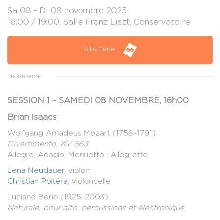
Sa 08 - Di 09 novembre 2025
16:00 / 19:00, Salle Franz Liszt, Conservatoire
Billetterie
PROGRAMME
SESSION 1 – SAMEDI 08 NOVEMBRE, 16h00
Brian Isaacs
Wolfgang Amadeus Mozart (1756–1791)
Divertimento, KV 563
Allegro, Adagio, Menuetto : Allegretto
Lena Neudauer
, violon
Christian Poltéra
, violoncelle
Luciano Berio (1925–2003)
Naturale, pour alto, percussions et électronique