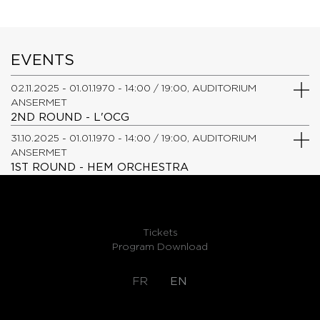
EVENTS
02.11.2025 - 01.01.1970 - 14:00 / 19:00, AUDITORIUM
ANSERMET
2ND ROUND - L'OCG
31.10.2025 - 01.01.1970 - 14:00 / 19:00, AUDITORIUM
ANSERMET
1ST ROUND - HEM ORCHESTRA
Tickets
Program Download
FR
EN