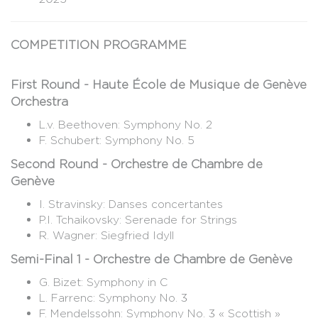
COMPETITION PROGRAMME
First Round - Haute École de Musique de Genève
Orchestra
L.v. Beethoven: Symphony No. 2
F. Schubert: Symphony No. 5
Second Round - Orchestre de Chambre de
Genève
I. Stravinsky: Danses concertantes
P.I. Tchaikovsky: Serenade for Strings
R. Wagner: Siegfried Idyll
Semi-Final 1 - Orchestre de Chambre de Genève
G. Bizet: Symphony in C
L. Farrenc: Symphony No. 3
F. Mendelssohn: Symphony No. 3 « Scottish »