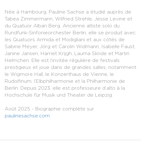
Née à Hambourg, Pauline Sachse a étudié auprès de
Tabea Zimmermann, Wilfried Strehle, Jesse Levine et
du Quatuor Alban Berg. Ancienne altiste solo du
Rundfunk-Sinfonieorchester Berlin, elle se produit avec
les Quatuors Armida et Modigliani et aux côtés de
Sabine Meyer, Jörg et Carolin Widmann, Isabelle Faust,
Janine Jansen, Harriet Krijgh, Lauma Skride et Martin
Helmchen. Elle est l’invitée régulière de festivals
prestigieux et joue dans de grandes salles, notamment
le Wigmore Hall, le Konzerthaus de Vienne, le
Rudolfinum, l’Elbphilharmonie et la Philharmonie de
Berlin. Depuis 2023, elle est professeure d’alto à la
Hochschule für Musik und Theater de Leipzig.
Août 2025 - Biographie complète sur
paulinesachse.com