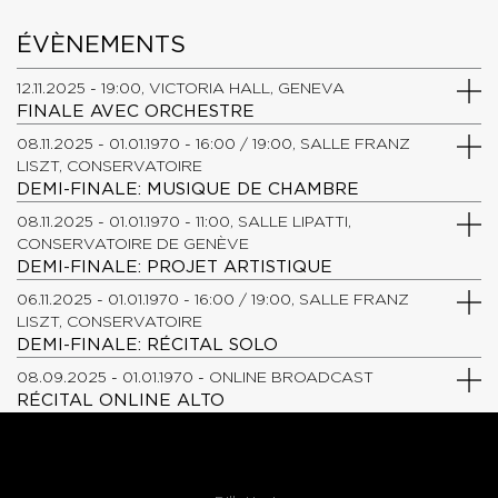
ÉVÈNEMENTS
12.11.2025 - 19:00, VICTORIA HALL, GENEVA
FINALE AVEC ORCHESTRE
08.11.2025 - 01.01.1970 - 16:00 / 19:00, SALLE FRANZ
LISZT, CONSERVATOIRE
DEMI-FINALE: MUSIQUE DE CHAMBRE
08.11.2025 - 01.01.1970 - 11:00, SALLE LIPATTI,
CONSERVATOIRE DE GENÈVE
DEMI-FINALE: PROJET ARTISTIQUE
06.11.2025 - 01.01.1970 - 16:00 / 19:00, SALLE FRANZ
LISZT, CONSERVATOIRE
DEMI-FINALE: RÉCITAL SOLO
08.09.2025 - 01.01.1970 - ONLINE BROADCAST
RÉCITAL ONLINE ALTO