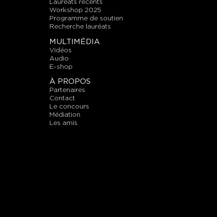
lauréats récents
workshop 2025
programme de soutien
recherche lauréats
MULTIMÉDIA
vidéos
audio
E-shop
À PROPOS
partenaires
contact
le concours
médiation
les amis