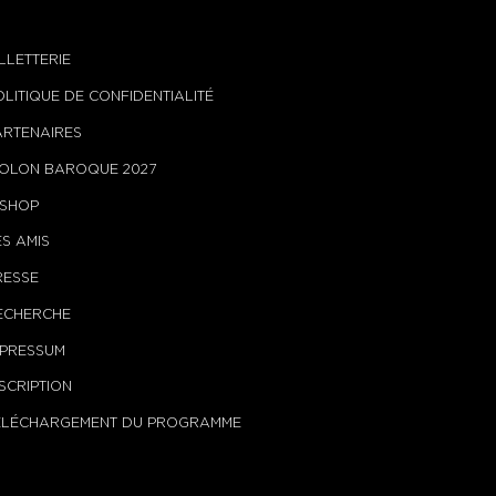
ILLETTERIE
OLITIQUE DE CONFIDENTIALITÉ
ARTENAIRES
IOLON BAROQUE 2027
-SHOP
ES AMIS
RESSE
ECHERCHE
MPRESSUM
NSCRIPTION
ÉLÉCHARGEMENT DU PROGRAMME