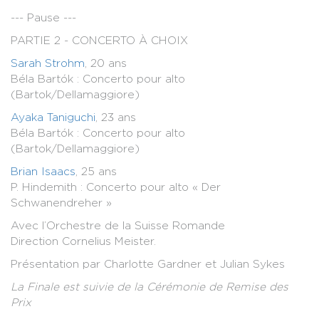
--- Pause ---
PARTIE 2 - CONCERTO À CHOIX
Sarah Strohm
, 20 ans
Béla Bartók : Concerto pour alto
(Bartok/Dellamaggiore)
Ayaka Taniguchi
, 23 ans
Béla Bartók : Concerto pour alto
(Bartok/Dellamaggiore)
Brian Isaacs
, 25 ans
P. Hindemith : Concerto pour alto « Der
Schwanendreher »
Avec l’Orchestre de la Suisse Romande
Direction Cornelius Meister.
Présentation par Charlotte Gardner et Julian Sykes
La Finale est suivie de la Cérémonie de Remise des
Prix