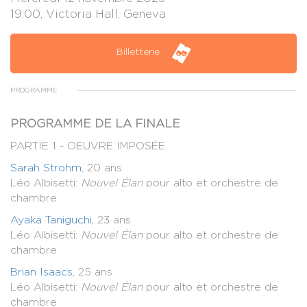
19:00, Victoria Hall, Geneva
Billetterie
PROGRAMME
PROGRAMME DE LA FINALE
PARTIE 1 - OEUVRE IMPOSÉE
Sarah Strohm
, 20 ans
Léo Albisetti:
Nouvel Élan
pour alto et orchestre de
chambre
Ayaka Taniguchi
, 23 ans
Léo Albisetti:
Nouvel Élan
pour alto et orchestre de
chambre
Brian Isaacs
, 25 ans
Léo Albisetti:
Nouvel Élan
pour alto et orchestre de
chambre