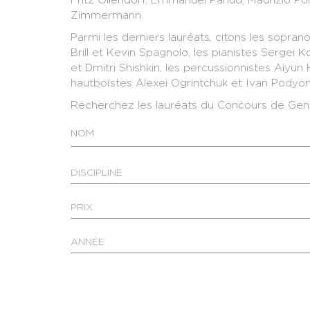
Zimmermann.
Parmi les derniers lauréats, citons les soprano
Brill et Kevin Spagnolo, les pianistes Sergei
et Dmitri Shishkin, les percussionnistes Aiyun 
hautboïstes Alexei Ogrintchuk et Ivan Podyomo
Recherchez les lauréats du Concours de Gen
DISCIPLINE
PRIX
ANNÉE