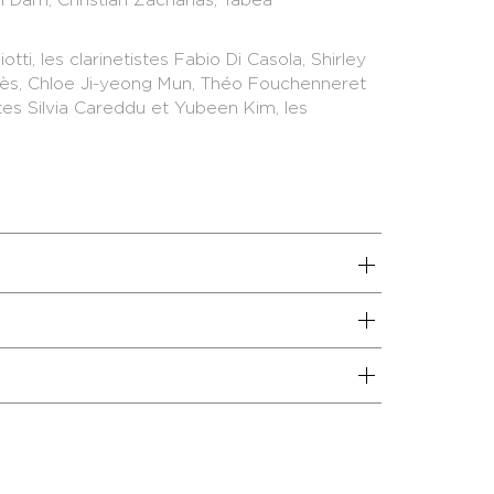
ti, les clarinetistes Fabio Di Casola, Shirley
oulès, Chloe Ji-yeong Mun, Théo Fouchenneret
stes Silvia Careddu et Yubeen Kim, les