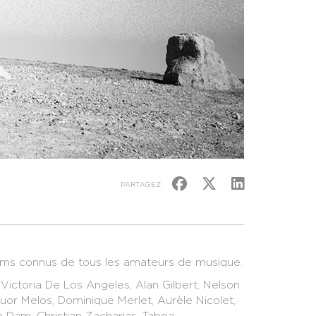
PARTAGEZ
noms connus de tous les amateurs de musique.
Victoria De Los Angeles, Alan Gilbert, Nelson
uor Melos, Dominique Merlet, Aurèle Nicolet,
an Dam, Christian Zacharias, Tabea