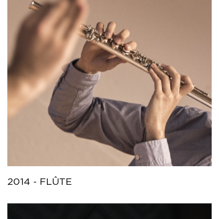
2014 - FLÛTE