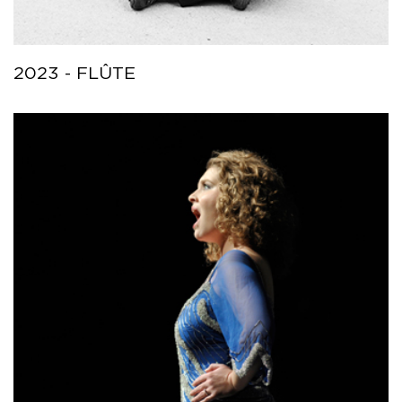
2023 - FLÛTE