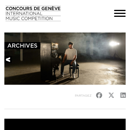
ARCHIVES
PARTAGEZ