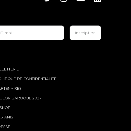
ILLETTERIE
OLITIQUE DE CONFIDENTIALITÉ
ARTENAIRES
IOLON BAROQUE 2027
-SHOP
ES AMIS
RESSE