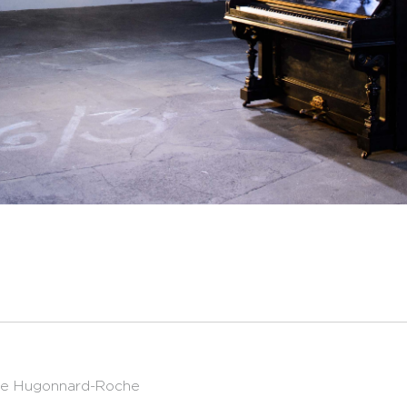
ile Hugonnard-Roche