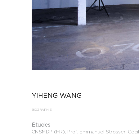
YIHENG WANG
BIOGRAPHIE
Études
CNSMDP (FR), Prof. Emmanuel Strosser, Céc