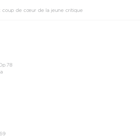
x coup de cœur de la jeune critique
 Op.78
ka
.69