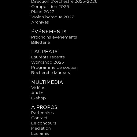
direction d'orchestre 2025-2026
composition 2026
piano 2027
violon baroque 2027
archives
ÉVÉNEMENTS
prochains événements
billetterie
LAURÉATS
lauréats récents
workshop 2025
programme de soutien
recherche lauréats
MULTIMÉDIA
vidéos
audio
E-shop
À PROPOS
partenaires
contact
le concours
médiation
les amis