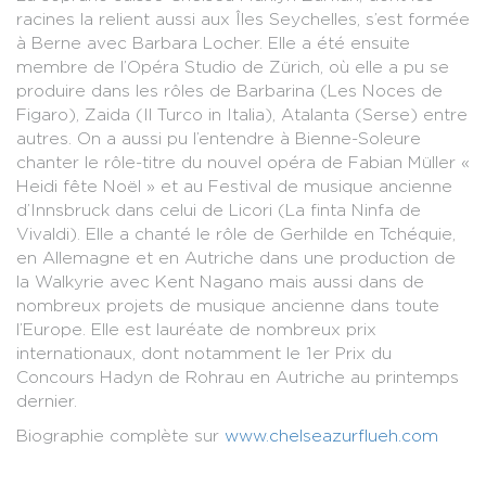
racines la relient aussi aux Îles Seychelles, s’est formée
à Berne avec Barbara Locher. Elle a été ensuite
membre de l’Opéra Studio de Zürich, où elle a pu se
produire dans les rôles de Barbarina (Les Noces de
Figaro), Zaida (Il Turco in Italia), Atalanta (Serse) entre
autres. On a aussi pu l’entendre à Bienne-Soleure
chanter le rôle-titre du nouvel opéra de Fabian Müller «
Heidi fête Noël » et au Festival de musique ancienne
d’Innsbruck dans celui de Licori (La finta Ninfa de
Vivaldi). Elle a chanté le rôle de Gerhilde en Tchéquie,
en Allemagne et en Autriche dans une production de
la Walkyrie avec Kent Nagano mais aussi dans de
nombreux projets de musique ancienne dans toute
l’Europe. Elle est lauréate de nombreux prix
internationaux, dont notamment le 1er Prix du
Concours Hadyn de Rohrau en Autriche au printemps
dernier.
Biographie complète sur
www.chelseazurflueh.com