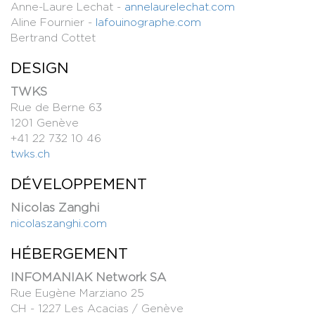
Anne-Laure Lechat -
annelaurelechat.com
Aline Fournier -
lafouinographe.com
Bertrand Cottet
DESIGN
TWKS
Rue de Berne 63
1201 Genève
+41 22 732 10 46
twks.ch
DÉVELOPPEMENT
Nicolas Zanghi
nicolaszanghi.com
HÉBERGEMENT
INFOMANIAK Network SA
Rue Eugène Marziano 25
CH - 1227 Les Acacias / Genève